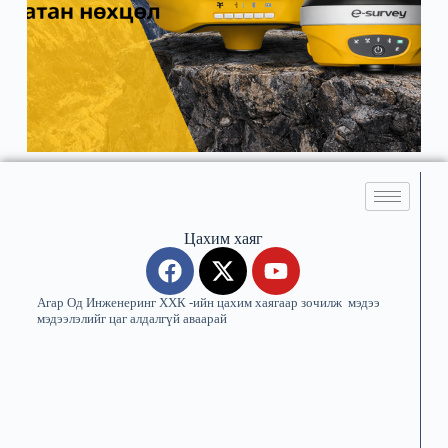
Цахим хаяг
Агар Од Инженеринг ХХК -ийн цахим хаягаар зочилж мэдээ
мэдээлэлийг цаг алдалгүй аваарай