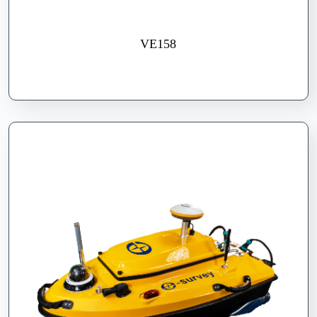
VE158