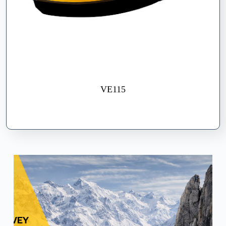
VE115