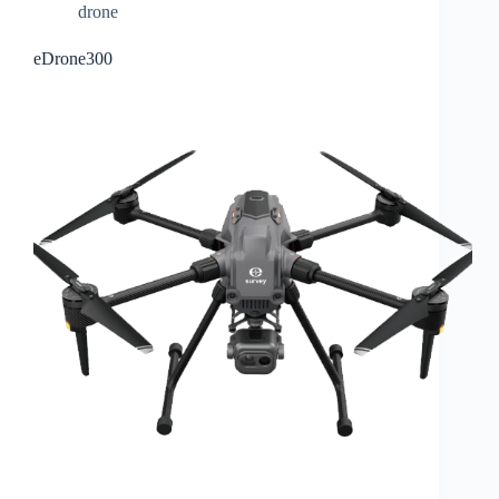
drone
eDrone300