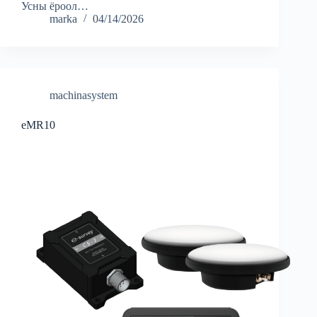
Усны ёроол…
marka
04/14/2026
machinasystem
eMR10