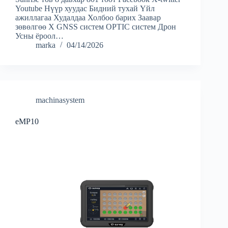
Youtube Нүүр хуудас Бидний тухай Үйл
ажиллагаа Худалдаа Холбоо барих Заавар
зөвөлгөө X GNSS систем OPTIC систем Дрон
Усны ёроол…
marka
04/14/2026
machinasystem
eMP10