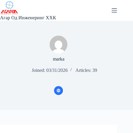
Skip
to
content
Агар Од Инженеринг ХХК
marka
Joined: 03/31/2026
Articles: 39