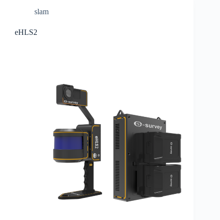
slam
eHLS2